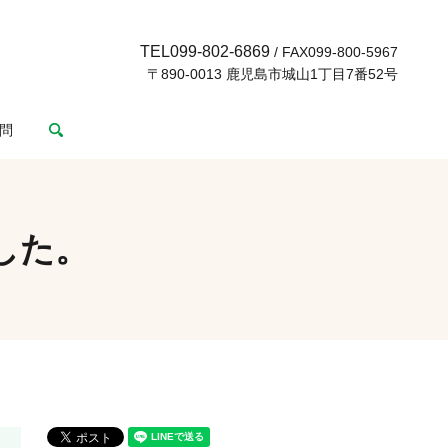
TEL099-802-6869
/ FAX099-800-5967
〒890-0013 鹿児島市城山1丁目7番52号
search
問
した。