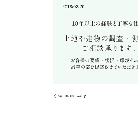
2018/02/20
sp_main_copy